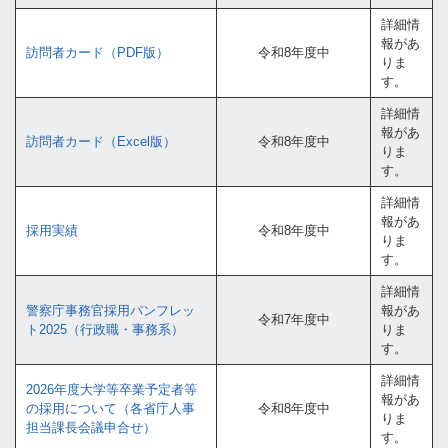
詳細情
報があ
訪問者カード（PDF版）
令和8年度中
りま
す。
詳細情
報があ
訪問者カード（Excel版）
令和8年度中
りま
す。
詳細情
報があ
採用実績
令和8年度中
りま
す。
詳細情
警察庁事務官採用パンフレッ
報があ
令和7年度中
ト2025（行政職・事務系）
りま
す。
詳細情
2026年度大学等卒業予定者等
報があ
の採用について（各省庁人事
令和8年度中
りま
担当課長会議申合せ）
す。