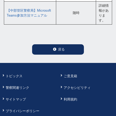
詳細情
【中部管区警察局】Microsoft
報があ
随時
Teams参加方法マニュアル
りま
す。
戻る
トピックス
ご意見箱
警察関連リンク
アクセシビリティ
サイトマップ
利用規約
プライバシーポリシー