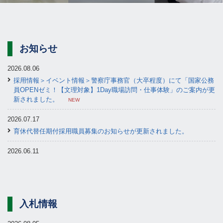
お知らせ
2026.08.06
採用情報＞イベント情報＞警察庁事務官（大卒程度）にて「国家公務
員OPENゼミ！【文理対象】1Day職場訪問・仕事体験」のご案内が更
新されました。
NEW
2026.07.17
育休代替任期付採用職員募集のお知らせが更新されました。
2026.06.11
採用実績が更新されました。
2025.12.09
採用情報＞職員紹介＞「職員インタビュー③」（警察庁事務官（大卒
入札情報
程度））が更新されました。