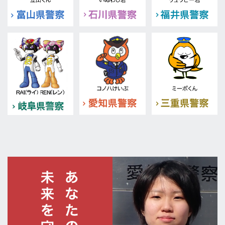
2026.07.29
帯域保証型イーサネットサービス IPR-1
2026.07.28
ノートパソコン用クーラー ５個 外３件